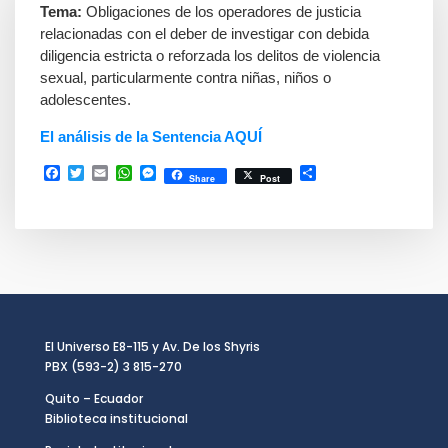
Tema:
Obligaciones de los operadores de justicia
relacionadas con el deber de investigar con debida
diligencia estricta o reforzada los delitos de violencia
sexual, particularmente contra niñas, niños o
adolescentes.
El análisis de la Sentencia AQUÍ
Facebook
Twitter
Email
WhatsApp
Messenger
Compartir
Share
Post
El Universo E8-115 y Av. De los Shyris
PBX (593-2) 3 815-270
Quito – Ecuador
Biblioteca institucional