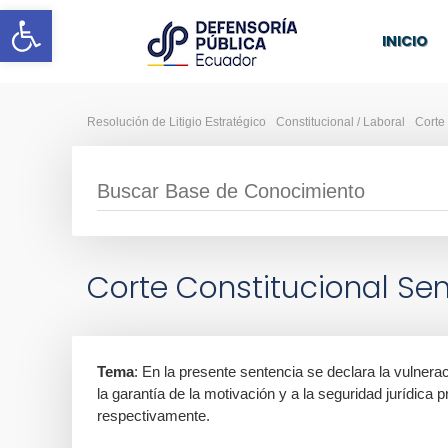
Abrir barra de herramientas
INICIO
Resolución de Litigio Estratégico
Constitucional / Laboral
Corte
Corte Constitucional Se
Tema
: En la presente sentencia se declara la vulnera
la garantía de la motivación y a la seguridad jurídica 
respectivamente.