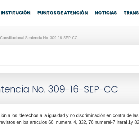
INSTITUCIÓN
PUNTOS DE ATENCIÓN
NOTICIAS
TRANS
 Constitucional Sentencia No. 309-16-SEP-CC
ntencia No. 309-16-SEP-CC
ción a los ‘derechos a la igualdad y no discriminación en contra de la
previstos en los artículos 66, numeral 4, 332, 76 numeral-7 literal 1y 