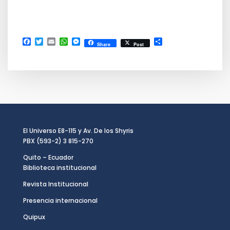
Facebook
Twitter
Email
WhatsApp
Messenger
Compartir
Share
Post
El Universo E8-115 y Av. De los Shyris
PBX (593-2) 3 815-270
Quito – Ecuador
Biblioteca institucional
Revista Institucional
Presencia internacional
Quipux