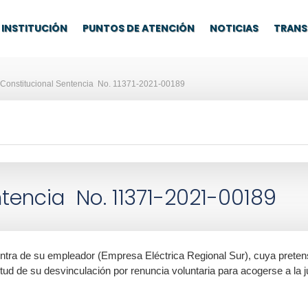
INSTITUCIÓN
PUNTOS DE ATENCIÓN
NOTICIAS
TRANS
 Constitucional Sentencia No. 11371-2021-00189
tencia No. 11371-2021-00189
ntra de su empleador (Empresa Eléctrica Regional Sur), cuya pretensi
rtud de su desvinculación por renuncia voluntaria para acogerse a la ju