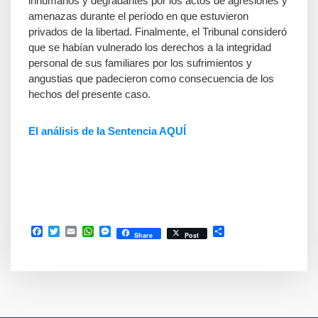
inhumanos y degradantes por los actos de agresiones y
amenazas durante el período en que estuvieron
privados de la libertad. Finalmente, el Tribunal consideró
que se habían vulnerado los derechos a la integridad
personal de sus familiares por los sufrimientos y
angustias que padecieron como consecuencia de los
hechos del presente caso.
El análisis de la Sentencia AQUÍ
Facebook
Twitter
Email
WhatsApp
Messenger
Compartir
Share
Post