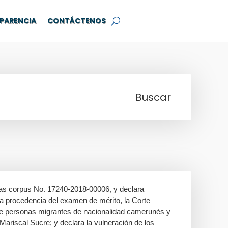
PARENCIA
CONTÁCTENOS
beas corpus No. 17240-2018-00006, y declara
 la procedencia del examen de mérito, la Corte
 de personas migrantes de nacionalidad camerunés y
l Mariscal Sucre; y declara la vulneración de los