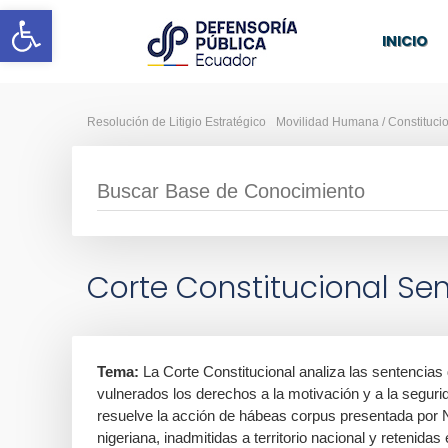
Abrir barra de herramientas
INICIO
Resolución de Litigio Estratégico
Movilidad Humana / Constituci
Corte Constitucional Sen
Tema:
La Corte Constitucional analiza las sentencias
vulnerados los derechos a la motivación y a la seguri
resuelve la acción de hábeas corpus presentada por N
nigeriana, inadmitidas a territorio nacional y retenida