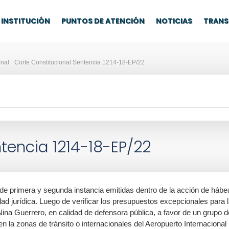
INSTITUCIÓN
PUNTOS DE ATENCIÓN
NOTICIAS
TRANS
onal
Corte Constitucional Sentencia 1214-18-EP/22
tencia 1214-18-EP/22
 de primera y segunda instancia emitidas dentro de la acción de há
dad jurídica. Luego de verificar los presupuestos excepcionales para
ina Guerrero, en calidad de defensora pública, a favor de un grupo
s en la zonas de tránsito o internacionales del Aeropuerto Internaciona