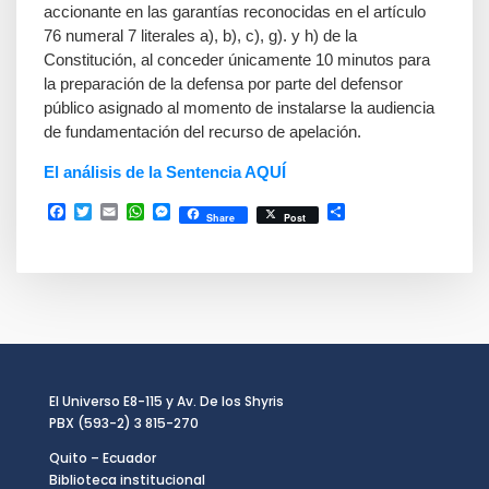
accionante en las garantías reconocidas en el artículo
76 numeral 7 literales a), b), c), g). y h) de la
Constitución, al conceder únicamente 10 minutos para
la preparación de la defensa por parte del defensor
público asignado al momento de instalarse la audiencia
de fundamentación del recurso de apelación.
El análisis de la Sentencia AQUÍ
Facebook
Twitter
Email
WhatsApp
Messenger
Compartir
Share
Post
El Universo E8-115 y Av. De los Shyris
PBX (593-2) 3 815-270
Quito – Ecuador
Biblioteca institucional