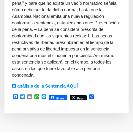
penal” y para que no exista un vacío normativo señala
cómo debe ser leída dicha norma, hasta que la
Asamblea Nacional emita una nueva regulación
conforme la sentencia, estableciendo que: Prescripción
de la pena. – La pena se considera prescrita de
conformidad con las siguientes reglas: 1. Las penas
restrictivas de libertad prescribirán en el tiempo de la
pena privativa de libertad impuesta en la sentencia
condenatoria más el cincuenta por ciento. Así mismo,
esta sentencia se aplicará, en el tiempo, a todos los
casos en los que fuere favorable a la persona
condenada.
El análisis de la Sentencia AQUÍ
Facebook
Twitter
Email
WhatsApp
Messenger
Compartir
Share
Post