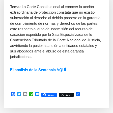
Tema:
La Corte Constitucional al conocer la acción
extraordinaria de protección constata que no existió
vulneración al derecho al debido proceso en la garantía
de cumplimiento de normas y derechos de las partes,
esto respecto al auto de inadmisión del recurso de
casación expedido por la Sala Especializada de lo
Contencioso Tributario de la Corte Nacional de Justicia,
advirtiendo la posible sanción a entidades estatales y
sus abogados ante el abuso de esta garantía
jurisdiccional.
El análisis de la Senten
cia AQUÍ
Facebook
Twitter
Email
WhatsApp
Messenger
Compartir
Share
Post