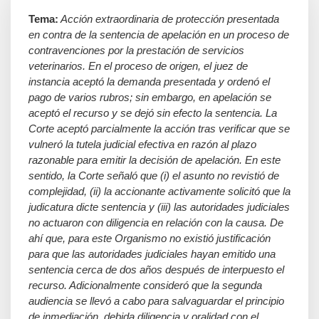
Tema:
Acción extraordinaria de protección presentada
en contra de la sentencia de apelación en un proceso de
contravenciones por la prestación de servicios
veterinarios. En el proceso de origen, el juez de
instancia aceptó la demanda presentada y ordenó el
pago de varios
rubros
; sin embargo, en apelación se
aceptó el recurso y se dejó sin efecto la sentencia. La
Corte aceptó parcialmente la acción tras verificar que se
vulneró la tutela judicial efectiva en razón al plazo
razonable para emitir la decisión de apelación. En este
sentido, la Corte señaló que (i) el asunto no revistió de
complejidad, (ii) la accionante activamente solicitó que la
judicatura dicte sentencia y (iii) las autoridades judiciales
no actuaron con diligencia en relación con la causa. De
ahí que, para este Organismo no existió justificación
para que las autoridades judiciales hayan emitido una
sentencia cerca de dos años después de interpuesto el
recurso. Adicionalmente consideró que la segunda
audiencia se llevó a cabo para salvaguardar el principio
de inmediación, debida diligencia y oralidad con el