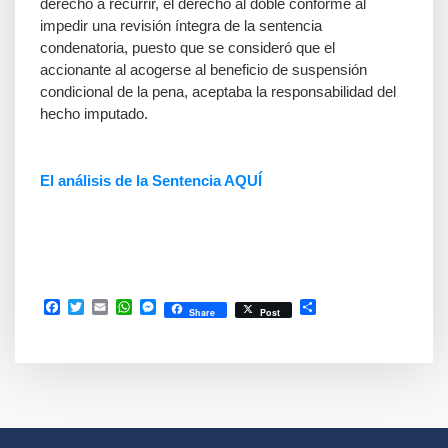
derecho a recurrir, el derecho al doble conforme al
impedir una revisión íntegra de la sentencia
condenatoria, puesto que se consideró que el
accionante al acogerse al beneficio de suspensión
condicional de la pena, aceptaba la responsabilidad del
hecho imputado.
El análisis de la Sentencia AQUÍ
Facebook
Twitter
Email
WhatsApp
Messenger
Compartir
Share
Post