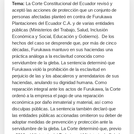
Tema:
La Corte Constitucional del Ecuador revisó y
aceptó las acciones de protección que un conjunto de
personas afectadas planteó en contra de Furukawa
Plantaciones del Ecuador C.A. y de varias entidades
públicas (Ministerios del Trabajo, Salud, Inclusión
Económica y Social, Educación y Gobierno). De los
hechos del caso se desprende que, por más de cinco
décadas, Furukawa mantuvo en sus haciendas una
práctica análoga a la esclavitud conocida como
servidumbre de la gleba. La sentencia determinó que
Furukawa violó la prohibición de la esclavitud en
perjuicio de las y los abacaleros y arrendatarios de sus
haciendas, anulando su dignidad humana. Como
reparación integral ante los actos de Furukawa, la Corte
ordenó a la empresa el pago de una reparación
económica por daño inmaterial y material, así como
disculpas públicas. La sentencia también declaró que
las entidades públicas accionadas omitieron su deber de
adoptar medidas de prevención y protección ante la
servidumbre de la gleba. La Corte determinó que, previo