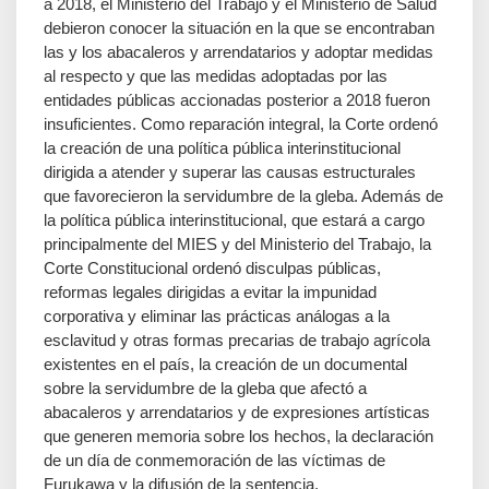
a 2018, el Ministerio del Trabajo y el Ministerio de Salud
debieron conocer la situación en la que se encontraban
las y los abacaleros y arrendatarios y adoptar medidas
al respecto y que las medidas adoptadas por las
entidades públicas accionadas posterior a 2018 fueron
insuficientes. Como reparación integral, la Corte ordenó
la creación de una política pública interinstitucional
dirigida a atender y superar las causas estructurales
que favorecieron la servidumbre de la gleba. Además de
la política pública interinstitucional, que estará a cargo
principalmente del MIES y del Ministerio del Trabajo, la
Corte Constitucional ordenó disculpas públicas,
reformas legales dirigidas a evitar la impunidad
corporativa y eliminar las prácticas análogas a la
esclavitud y otras formas precarias de trabajo agrícola
existentes en el país, la creación de un documental
sobre la servidumbre de la gleba que afectó a
abacaleros y arrendatarios y de expresiones artísticas
que generen memoria sobre los hechos, la declaración
de un día de conmemoración de las víctimas de
Furukawa y la difusión de la sentencia.