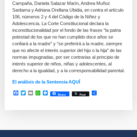
Campaña, Daniela Salazar Marín, Andrea Muñoz
Saritama y Adriana Orellana Ubidia, en contra el artículo
106, números 2 y 4 del Código de la Niñez y
Adolescencia. La Corte Constitucional declara la
inconstitucionalidad por el fondo de las frases “la patria
potestad de los que no han cumplido doce años se
confiará a la madre” y “se preferirá a la madre, siempre
que no afecte el interés superior del hijo o la hija” de las
normas impugnadas, por ser contrarias al principio de
interés superior de niños, niñas y adolescentes, al
derecho a la igualdad, y a la corresponsabilidad parental.
El análisis de la Sentencia AQUÍ
Facebook
Twitter
Email
WhatsApp
Messenger
Compartir
Share
Post