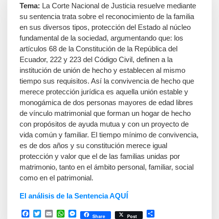
Tema:
La Corte Nacional de Justicia resuelve mediante
su sentencia trata sobre el reconocimiento de la familia
en sus diversos tipos, protección del Estado al núcleo
fundamental de la sociedad, argumentando que: los
artículos 68 de la Constitución de la República del
Ecuador, 222 y 223 del Código Civil, definen a la
institución de unión de hecho y establecen al mismo
tiempo sus requisitos. Así la convivencia de hecho que
merece protección jurídica es aquella unión estable y
monogámica de dos personas mayores de edad libres
de vínculo matrimonial que forman un hogar de hecho
con propósitos de ayuda mutua y con un proyecto de
vida común y familiar. El tiempo mínimo de convivencia,
es de dos años y su constitución merece igual
protección y valor que el de las familias unidas por
matrimonio, tanto en el ámbito personal, familiar, social
como en el patrimonial.
El análisis de la Sentencia AQUÍ
Facebook
Twitter
Email
WhatsApp
Messenger
Compartir
Share
Post