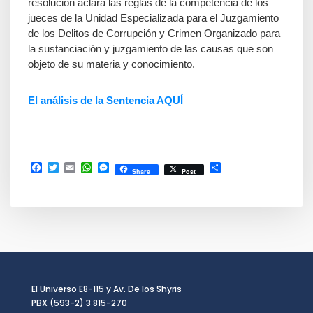
resolución aclara las reglas de la competencia de los
jueces de la Unidad Especializada para el Juzgamiento
de los Delitos de Corrupción y Crimen Organizado para
la sustanciación y juzgamiento de las causas que son
objeto de su materia y conocimiento.
El análisis de la Sentencia AQUÍ
Facebook
Twitter
Email
WhatsApp
Messenger
Compartir
Share
Post
El Universo E8-115 y Av. De los Shyris
PBX (593-2) 3 815-270