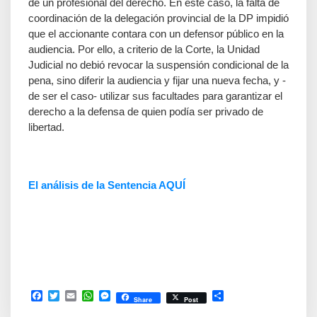
de un profesional del derecho. En este caso, la falta de
coordinación de la delegación provincial de la DP impidió
que el accionante contara con un defensor público en la
audiencia. Por ello, a criterio de la Corte, la Unidad
Judicial no debió revocar la suspensión condicional de la
pena, sino diferir la audiencia y fijar una nueva fecha, y -
de ser el caso- utilizar sus facultades para garantizar el
derecho a la defensa de quien podía ser privado de
libertad.
El análisis de la Sentencia AQUÍ
Facebook
Twitter
Email
WhatsApp
Messenger
Compartir
Share
Post