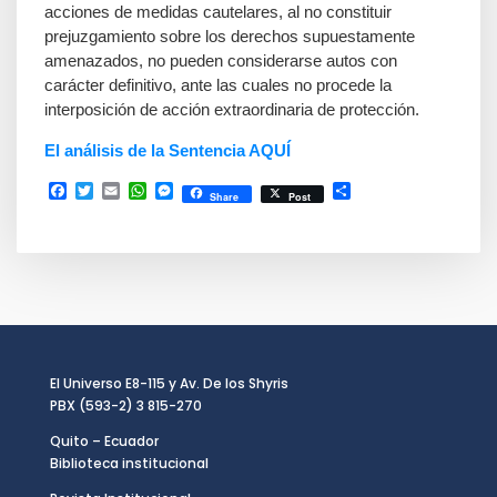
acciones de medidas cautelares, al no constituir
prejuzgamiento sobre los derechos supuestamente
amenazados, no pueden considerarse autos con
carácter definitivo, ante las cuales no procede la
interposición de acción extraordinaria de protección.
El análisis de la Sentencia AQUÍ
Facebook
Twitter
Email
WhatsApp
Messenger
Compartir
Share
Post
El Universo E8-115 y Av. De los Shyris
PBX (593-2) 3 815-270
Quito – Ecuador
Biblioteca institucional