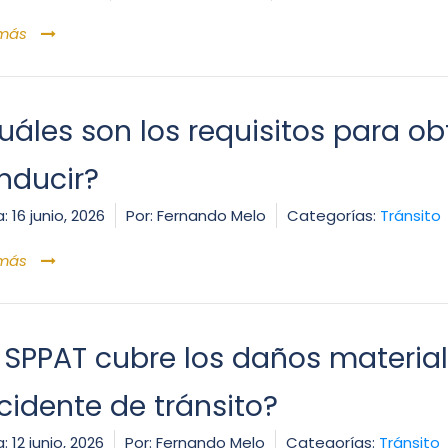
 más
uáles son los requisitos para ob
nducir?
:
16 junio, 2026
Por:
Fernando Melo
Categorías:
Tránsito
 más
l SPPAT cubre los daños material
cidente de tránsito?
:
12 junio, 2026
Por:
Fernando Melo
Categorías:
Tránsito