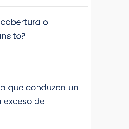
 cobertura o
ánsito?
ona que conduzca un
n exceso de