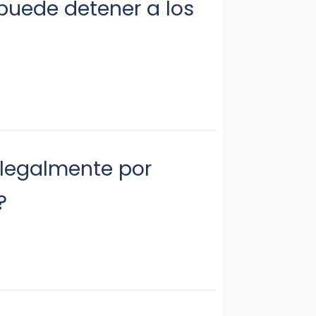
puede detener a los
 legalmente por
?