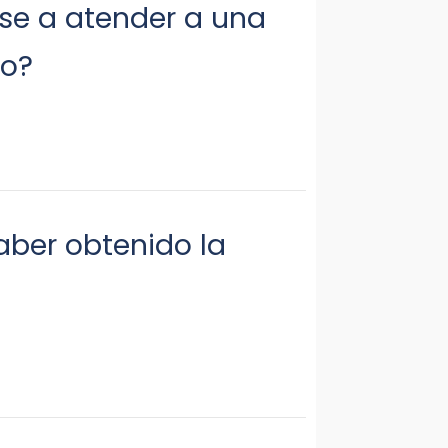
rse a atender a una
to?
aber obtenido la