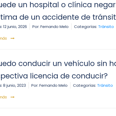
uede un hospital o clínica nega
ctima de un accidente de tránsi
:
12 junio, 2026
Por:
Fernando Melo
Categorías:
Tránsito
 más
uedo conducir un vehículo sin h
spectiva licencia de conducir?
:
8 junio, 2023
Por:
Fernando Melo
Categorías:
Tránsito
 más