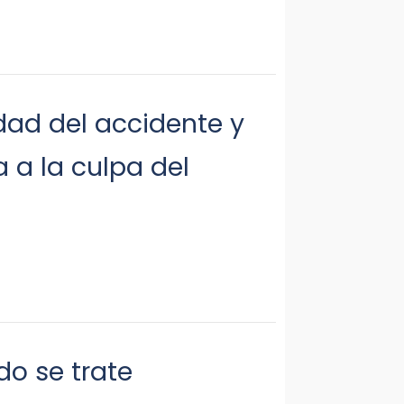
idad del accidente y
 a la culpa del
do se trate