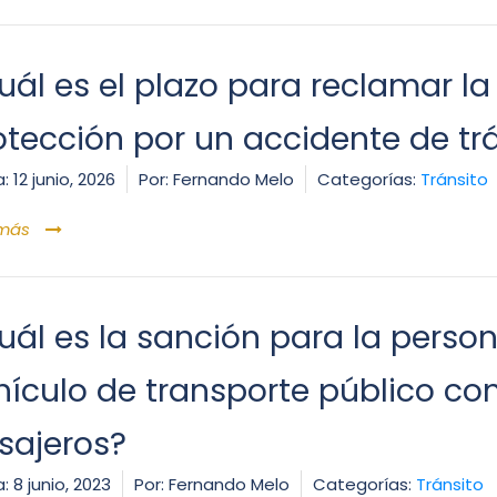
uál es el plazo para reclamar la
otección por un accidente de tr
:
12 junio, 2026
Por:
Fernando Melo
Categorías:
Tránsito
 más
uál es la sanción para la pers
hículo de transporte público co
sajeros?
:
8 junio, 2023
Por:
Fernando Melo
Categorías:
Tránsito