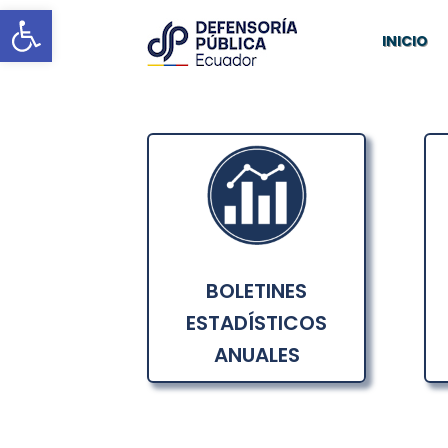
Abrir barra de herramientas
INICIO
BOLETINES
ESTADÍSTICOS
ANUALES