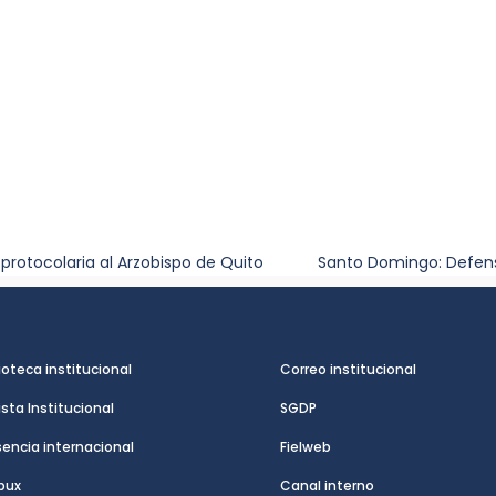
 protocolaria al Arzobispo de Quito
Santo Domingo: Defenso
ioteca institucional
Correo institucional
ista Institucional
SGDP
sencia internacional
Fielweb
pux
Canal interno