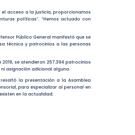
el acceso a la justicia, proporcionamos
unturas políticas”. “Hemos actuado con
efensor Público General manifestó que se
nsa técnica y patrocinios a las personas
e 2019, se atendieron 257.394 patrocinios
 ni asignación adicional alguna.
l, resaltó la presentación a la Asamblea
sorial, para especializar al personal en
xisten en la actualidad.