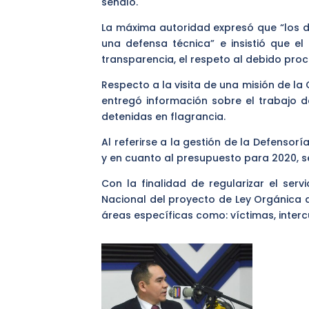
señaló.
La máxima autoridad expresó que “los d
una defensa técnica” e insistió que e
transparencia, el respeto al debido proce
Respecto a la visita de una misión de l
entregó información sobre el trabajo de
detenidas en flagrancia.
Al referirse a la gestión de la Defensor
y en cuanto al presupuesto para 2020, se
Con la finalidad de regularizar el serv
Nacional del proyecto de Ley Orgánica d
áreas específicas como: víctimas, interc