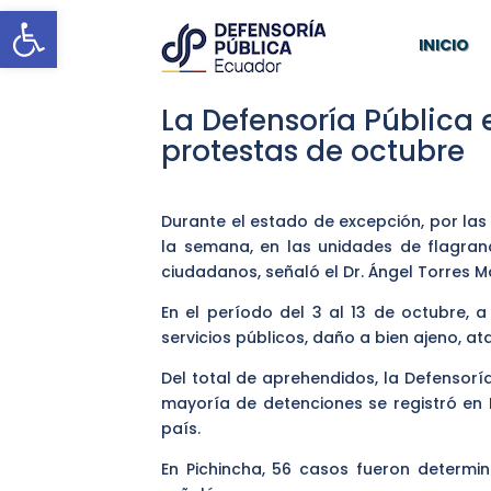
Abrir barra de herramientas
INICIO
La Defensoría Pública 
protestas de octubre
Durante el estado de excepción, por las 
la semana, en las unidades de flagran
ciudadanos, señaló el Dr. Ángel Torres 
En el período del 3 al 13 de octubre, 
servicios públicos, daño a bien ajeno, at
Del total de aprehendidos, la Defensoría
mayoría de detenciones se registró en 
país.
En Pichincha, 56 casos fueron determin