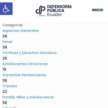
Abrir barra de herramientas
INICIO
Categorías
Aspectos Generales
26
Penal
39
Víctimas y Derechos Humanos
25
Adolescentes Infractores
19
Garantías Penitenciarias
36
Tránsito
22
Familia, Niñez y Adolescencia
56