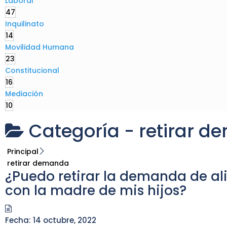
Laboral
47
Inquilinato
14
Movilidad Humana
23
Constitucional
16
Mediación
10
Categoría -
retirar 
Principal
retirar demanda
¿Puedo retirar la demanda de ali
con la madre de mis hijos?
Fecha:
14 octubre, 2022