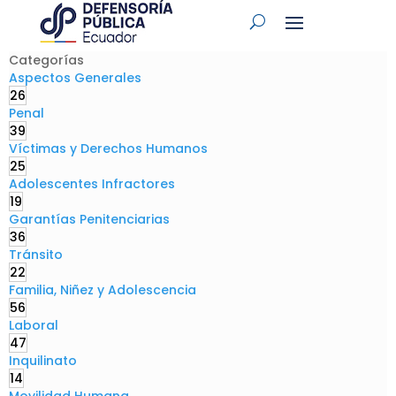
Categorías
Aspectos Generales
26
Penal
39
Víctimas y Derechos Humanos
25
Adolescentes Infractores
19
Garantías Penitenciarias
36
Tránsito
22
Familia, Niñez y Adolescencia
56
Laboral
47
Inquilinato
14