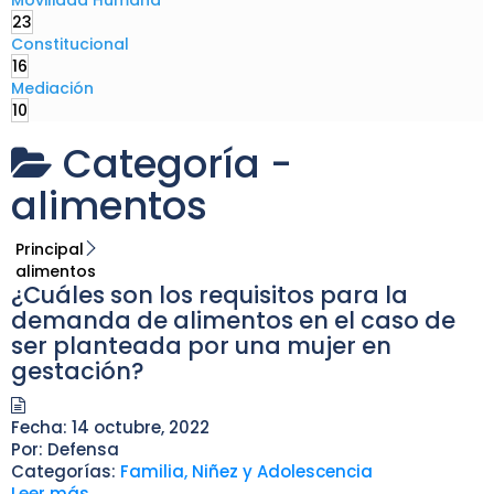
Movilidad Humana
23
Constitucional
16
Mediación
10
Categoría -
alimentos
Principal
alimentos
¿Cuáles son los requisitos para la
demanda de alimentos en el caso de
ser planteada por una mujer en
gestación?
Fecha:
14 octubre, 2022
Por:
Defensa
Categorías:
Familia, Niñez y Adolescencia
Leer más