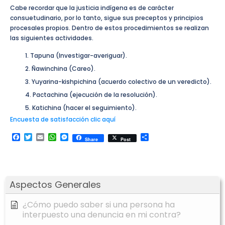
Cabe recordar que la justicia indígena es de carácter
consuetudinario, por lo tanto, sigue sus preceptos y principios
procesales propios. Dentro de estos procedimientos se realizan
las siguientes actividades.
Tapuna (Investigar-averiguar).
Ñawinchina (Careo).
Yuyarina-kishpichina (acuerdo colectivo de un veredicto).
Pactachina (ejecución de la resolución).
Katichina (hacer el seguimiento).
Encuesta de satisfacción clic aquí
Facebook
Twitter
Email
WhatsApp
Messenger
Compartir
Share
Post
Aspectos Generales
¿Cómo puedo saber si una persona ha
interpuesto una denuncia en mi contra?